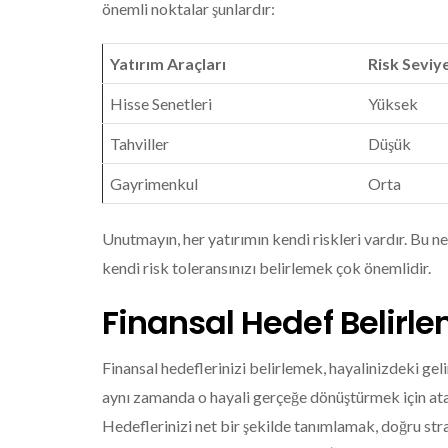
önemli noktalar şunlardır:
Yatırım Araçları
Risk Seviy
Hisse Senetleri
Yüksek
Tahviller
Düşük
Gayrimenkul
Orta
Unutmayın, her yatırımın kendi riskleri vardır. Bu 
kendi risk toleransınızı belirlemek çok önemlidir.
Finansal Hedef Belirl
Finansal hedeflerinizi belirlemek, hayalinizdeki geli
aynı zamanda o hayali gerçeğe dönüştürmek için ata
Hedeflerinizi net bir şekilde tanımlamak, doğru stra