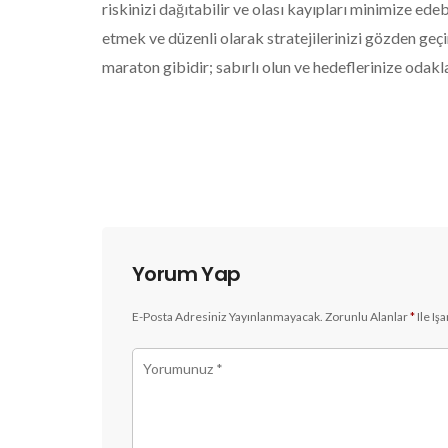
riskinizi dağıtabilir ve olası kayıpları minimize edebi
etmek ve düzenli olarak stratejilerinizi gözden ge
maraton gibidir; sabırlı olun ve hedeflerinize odakl
Yorum Yap
E-Posta Adresiniz Yayınlanmayacak.
Zorunlu Alanlar
*
Ile Iş