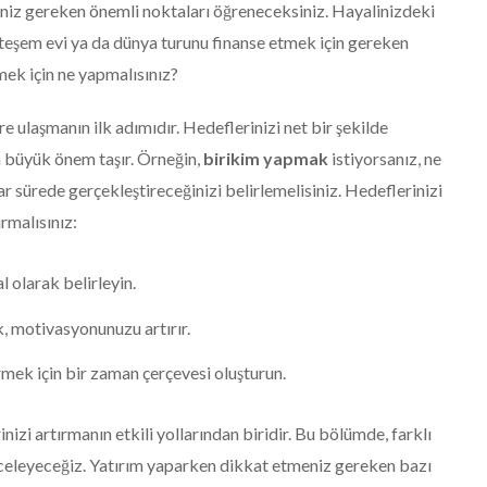
eniz gereken önemli noktaları öğreneceksiniz. Hayalinizdeki
uhteşem evi ya da dünya turunu finanse etmek için gereken
rmek için ne yapmalısınız?
re ulaşmanın ilk adımıdır. Hedeflerinizi net bir şekilde
n büyük önem taşır. Örneğin,
birikim yapmak
istiyorsanız, ne
 sürede gerçekleştireceğinizi belirlemelisiniz. Hedeflerinizi
rmalısınız:
 olarak belirleyin.
, motivasyonunuzu artırır.
mek için bir zaman çerçevesi oluşturun.
nizi artırmanın etkili yollarından biridir. Bu bölümde, farklı
 inceleyeceğiz. Yatırım yaparken dikkat etmeniz gereken bazı