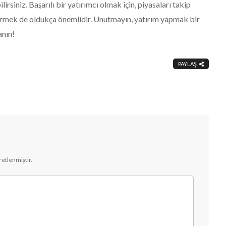
lirsiniz. Başarılı bir yatırımcı olmak için, piyasaları takip
çirmek de oldukça önemlidir. Unutmayın, yatırım yapmak bir
anın!
PAYLAŞ
aretlenmiştir.