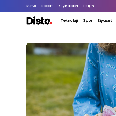
Künye
Reklam
Yayın İlkeleri
İletişim
Teknoloji
Spor
Siyaset