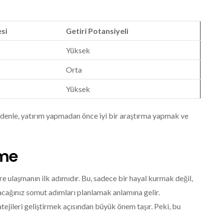
esi
Getiri Potansiyeli
Yüksek
Orta
Yüksek
nedenle, yatırım yapmadan önce iyi bir araştırma yapmak ve
eme
re ulaşmanın ilk adımıdır. Bu, sadece bir hayal kurmak değil,
cağınız somut adımları planlamak anlamına gelir.
tejileri geliştirmek açısından büyük önem taşır. Peki, bu