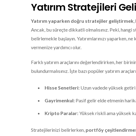
Yatırım Stratejileri Ge
Yatırım yaparken doğru stratejiler geliştirmek
,
Ancak, bu süreçte dikkatli olmalısınız. Peki, hangi str
belirlemekle başlayın. Yatırımlarınızı yaparken, ne
vermenize yardımcı olur.
Farklı yatırım araçlarını değerlendirirken, her birin
bulundurmalısınız. İşte bazı popüler yatırım araçları
Hisse Senetleri:
Uzun vadede yüksek getiri p
Gayrimenkul:
Pasif gelir elde etmenin harik
Kripto Paralar:
Yüksek riskli ama yüksek kaz
Stratejilerinizi belirlerken,
portföy çeşitlendirme