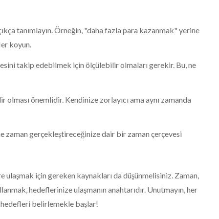
çıkça tanımlayın. Örneğin, "daha fazla para kazanmak" yerine
er koyun.
sini takip edebilmek için ölçülebilir olmaları gerekir. Bu, ne
lir olması önemlidir. Kendinize zorlayıcı ama aynı zamanda
ne zaman gerçekleştireceğinize dair bir zaman çerçevesi
re ulaşmak için gereken kaynakları da düşünmelisiniz. Zaman,
kullanmak, hedeflerinize ulaşmanın anahtarıdır. Unutmayın, her
hedefleri belirlemekle başlar!