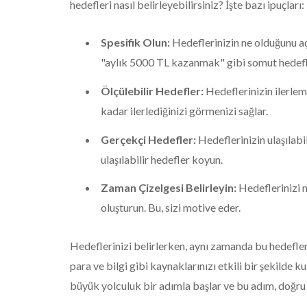
hedefleri nasıl belirleyebilirsiniz? İşte bazı ipuçları:
Spesifik Olun:
Hedeflerinizin ne olduğunu a
"aylık 5000 TL kazanmak" gibi somut hedefl
Ölçülebilir Hedefler:
Hedeflerinizin ilerleme
kadar ilerlediğinizi görmenizi sağlar.
Gerçekçi Hedefler:
Hedeflerinizin ulaşılabi
ulaşılabilir hedefler koyun.
Zaman Çizelgesi Belirleyin:
Hedeflerinizi 
oluşturun. Bu, sizi motive eder.
Hedeflerinizi belirlerken, aynı zamanda bu hedefle
para ve bilgi gibi kaynaklarınızı etkili bir şekilde 
büyük yolculuk bir adımla başlar ve bu adım, doğru 