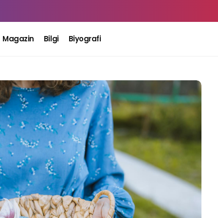
Magazin
Bilgi
Biyografi