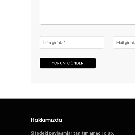
Hakkımızda
Sitedeki paylaşımlar tanıtım amaçlı olup,