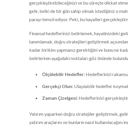
gerçekleştirebileceğinizi ve bu süreçte dikkat etm
gelir, belki de bir gün sahip olmak istediğiniz o m
parayı temsil ediyor. Peki, bu hayalleri gerçekleşti
Finansal hedeflerinizi belirlemek, hayalinizdeki geli
tanımlamak, doğru stratejileri geliştirmek açısında
kadar birikim yapmanız gerektiğini ve bunu ne kadar
belirlerken aşağıdaki noktaları göz önünde bulundu
Ölçülebilir Hedefler:
Hedeflerinizi rakamsal
Gerçekçi Olun:
Ulaşılabilir hedefler koymak
Zaman Çizelgesi:
Hedeflerinizi gerçekleştir
Yatırım yaparken doğru stratejiler geliştirmek, geliri
yatırım araçlarını ve bunların nasıl kullanılacağını