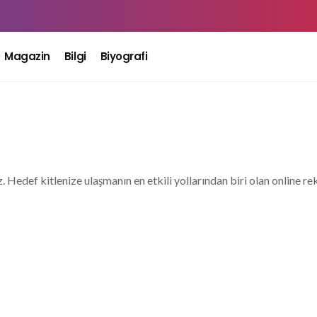
Magazin
Bilgi
Biyografi
edef kitlenize ulaşmanın en etkili yollarından biri olan online rekl