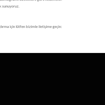
k sunuyoruz.
rma için lütfen bizimle iletişime geçin: