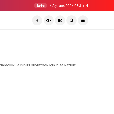
Tarih:
6 Ağustos 2026 08:31:14
amcılık ile işinizi büyütmek için bize katılın!