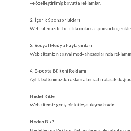
ve özelleştirilmiş boyutta reklamlar.
2. İçerik Sponsorlukları
Web sitemizde, belirli konularda sponsorlu içerikler
3. Sosyal Medya Paylaşımları
Web sitemizin sosyal medya hesaplarında reklamın
4. E-posta Bülteni Reklamı
Aylık bültenimizde reklam alanı satın alarak doğrud
Hedef Kitle
Web sitemiz geniş bir kitleye ulaşmaktadır.
Neden Biz?
Hedeflenmiş Reklam: Reklamlarınız, ilgi alanları ve