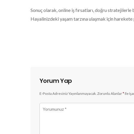
Sonuç olarak, online iş fırsatları, doğru stratejilerle
Hayalinizdeki yaşam tarzına ulaşmak için harekete 
Yorum Yap
E-Posta Adresiniz Yayınlanmayacak.
Zorunlu Alanlar
*
Ile Iş