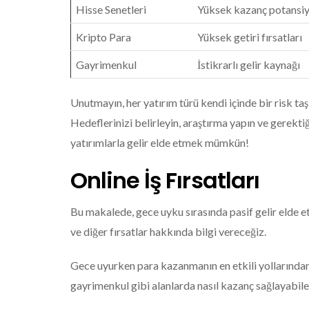
Hisse Senetleri
Yüksek kazanç potansiy
Kripto Para
Yüksek getiri fırsatları
Gayrimenkul
İstikrarlı gelir kaynağı
Unutmayın, her yatırım türü kendi içinde bir risk taş
Hedeflerinizi belirleyin, araştırma yapın ve gerekt
yatırımlarla gelir elde etmek mümkün!
Online İş Fırsatları
Bu makalede, gece uyku sırasında pasif gelir elde et
ve diğer fırsatlar hakkında bilgi vereceğiz.
Gece uyurken para kazanmanın en etkili yollarından 
gayrimenkul gibi alanlarda nasıl kazanç sağlayabile