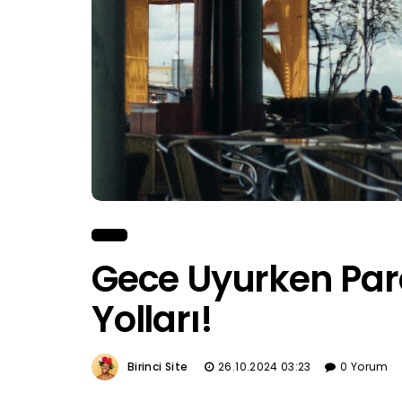
Gece Uyurken Pa
Yolları!
Birinci Site
26.10.2024 03:23
0 Yorum