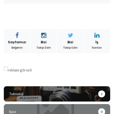
Sayfamızı
Bizi
Bizi
İş
Beğenin
Takip Edin
Takip Edin
İlanları
Teknoloji
1
Spor
0