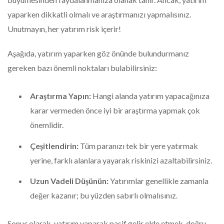
yaparken dikkatli olmalı ve araştırmanızı yapmalısınız.
Unutmayın, her yatırım risk içerir!
Aşağıda, yatırım yaparken göz önünde bulundurmanız
gereken bazı önemli noktaları bulabilirsiniz:
Araştırma Yapın:
Hangi alanda yatırım yapacağınıza
karar vermeden önce iyi bir araştırma yapmak çok
önemlidir.
Çeşitlendirin:
Tüm paranızı tek bir yere yatırmak
yerine, farklı alanlara yayarak riskinizi azaltabilirsiniz.
Uzun Vadeli Düşünün:
Yatırımlar genellikle zamanla
değer kazanır; bu yüzden sabırlı olmalısınız.
Sonuç olarak, yatırım yaparak pasif gelir elde etmek, doğru