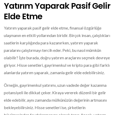
Yatırım Yaparak Pasif Gelir
Elde Etme
Yatırım yaparak pasif gelir elde etme, finansal özgürlüğe
ulaşmanın en etkili yollarından biridir. Birçok insan, çalıştıkları
saatlerin karşılığında para kazanırken, yatırım yaparak
paralarını çalıştırmayı tercih eder. Peki, bu nasıl mümkün
olabilir? İşte burada, doğru yatırım araçlarını seçmek devreye
giriyor. Hisse senetleri, gayrimenkul ve kripto para gibi farklı
alanlarda yatırım yaparak, zamanla gelir elde edebilirsiniz.
Örneğin, gayrimenkul yatırımı, uzun vadede değer kazanma
potansiyeli ile dikkat çeker. Kiraya vererek düzenli bir gelir
elde edebilir, aynı zamanda mülkünüzün değerinin artmasını
bekleyebilirsiniz. Hisse senetleri ise, şirketlerin
büyümesinden faydalanmanıza olanak tanır. Ancak, yatırım