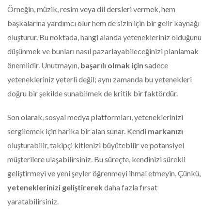
Örneğin, müzik, resim veya dil dersleri vermek, hem
başkalarına yardımcı olur hem de sizin için bir gelir kaynağı
oluşturur. Bu noktada, hangi alanda yetenekleriniz olduğunu
düşünmek ve bunları nasıl pazarlayabileceğinizi planlamak
önemlidir. Unutmayın,
başarılı olmak için
sadece
yetenekleriniz yeterli değil; aynı zamanda bu yetenekleri
doğru bir şekilde sunabilmek de kritik bir faktördür.
Son olarak, sosyal medya platformları, yeteneklerinizi
sergilemek için harika bir alan sunar. Kendi
markanızı
oluşturabilir, takipçi kitlenizi büyütebilir ve potansiyel
müşterilere ulaşabilirsiniz. Bu süreçte, kendinizi sürekli
geliştirmeyi ve yeni şeyler öğrenmeyi ihmal etmeyin. Çünkü,
yeteneklerinizi geliştirerek
daha fazla fırsat
yaratabilirsiniz.