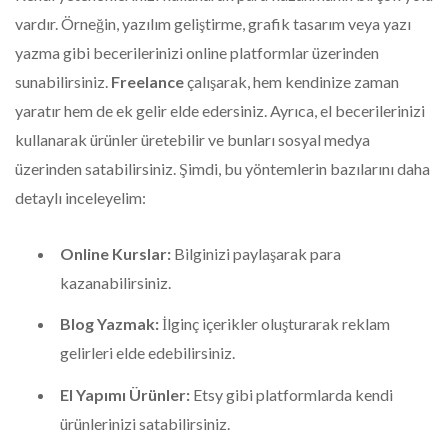
vardır. Örneğin, yazılım geliştirme, grafik tasarım veya yazı
yazma gibi becerilerinizi online platformlar üzerinden
sunabilirsiniz.
Freelance
çalışarak, hem kendinize zaman
yaratır hem de ek gelir elde edersiniz. Ayrıca, el becerilerinizi
kullanarak ürünler üretebilir ve bunları sosyal medya
üzerinden satabilirsiniz. Şimdi, bu yöntemlerin bazılarını daha
detaylı inceleyelim:
Online Kurslar:
Bilginizi paylaşarak para
kazanabilirsiniz.
Blog Yazmak:
İlginç içerikler oluşturarak reklam
gelirleri elde edebilirsiniz.
El Yapımı Ürünler:
Etsy gibi platformlarda kendi
ürünlerinizi satabilirsiniz.