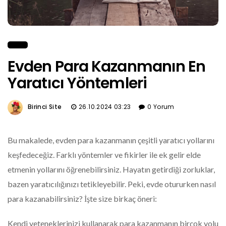
Evden Para Kazanmanın En
Yaratıcı Yöntemleri
Birinci Site
26.10.2024 03:23
0 Yorum
Bu makalede, evden para kazanmanın çeşitli yaratıcı yollarını
keşfedeceğiz. Farklı yöntemler ve fikirler ile ek gelir elde
etmenin yollarını öğrenebilirsiniz. Hayatın getirdiği zorluklar,
bazen yaratıcılığınızı tetikleyebilir. Peki, evde otururken nasıl
para kazanabilirsiniz? İşte size birkaç öneri:
Kendi yeteneklerinizi kullanarak para kazanmanın birçok yolu