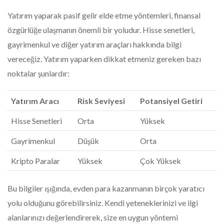
Yatırım yaparak pasif gelir elde etme yöntemleri, finansal
özgürlüğe ulaşmanın önemli bir yoludur. Hisse senetleri,
gayrimenkul ve diğer yatırım araçları hakkında bilgi
vereceğiz. Yatırım yaparken dikkat etmeniz gereken bazı
noktalar şunlardır:
Yatırım Aracı
Risk Seviyesi
Potansiyel Getiri
Hisse Senetleri
Orta
Yüksek
Gayrimenkul
Düşük
Orta
Kripto Paralar
Yüksek
Çok Yüksek
Bu bilgiler ışığında, evden para kazanmanın birçok yaratıcı
yolu olduğunu görebilirsiniz. Kendi yeteneklerinizi ve ilgi
alanlarınızı değerlendirerek, size en uygun yöntemi