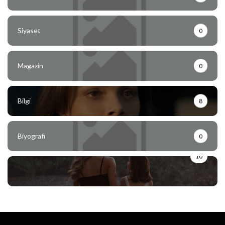
Siyaset
0
Magazin
0
Bilgi
8
Biyografi
0
10