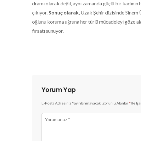
dramı olarak değil, aynı zamanda güçlü bir kadının 
çıkıyor.
Sonuç olarak
, Uzak Şehir dizisinde Sinem 
oğlunu koruma uğruna her türlü mücadeleyi göze ala
fırsatı sunuyor.
Yorum Yap
E-Posta Adresiniz Yayınlanmayacak.
Zorunlu Alanlar
*
Ile Iş