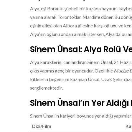
Alya, eşi Boran’ın şüpheli bir kazada hayatını kaybe
yanına alarak Toronto’dan Mardin’e döner. Bu dönüş
eşinin ailesi olan Albora ailesine karşı oğlunu ve ke
Alya’nın oğlunu ondan almak isterken, Alya da bu ail
Sinem Ünsal: Alya Rolü V
Alya karakterini canlandıran Sinem Ünsal, 21 Hazira
çıkış yapmış genç bir oyuncudur. Özellikle
Mucize 
kitlelerin beğenisini kazanan Ünsal, Uzak Şehir dizi
sergilemektedir.
Sinem Ünsal’ın Yer Aldığı 
Sinem Ünsal’ın kariyeri boyunca yer aldığı yapımlar 
Dizi/Film
Ka