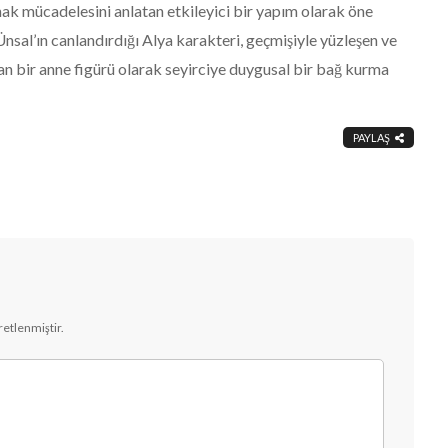
hak mücadelesini anlatan etkileyici bir yapım olarak öne
Ünsal’ın canlandırdığı Alya karakteri, geçmişiyle yüzleşen ve
n bir anne figürü olarak seyirciye duygusal bir bağ kurma
PAYLAŞ
aretlenmiştir.